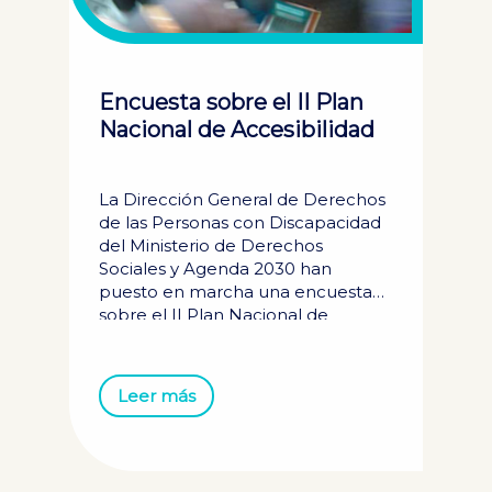
Encuesta sobre el II Plan
Nacional de Accesibilidad
La Dirección General de Derechos
de las Personas con Discapacidad
del Ministerio de Derechos
Sociales y Agenda 2030 han
puesto en marcha una encuesta
sobre el II Plan Nacional de
Accesibilidad. Los objetivos de esta
consulta son conocer la opinión
sobre la accesibilidad actual en
Leer más
diferentes ámbitos de la vida
cotidiana, sobre todo desde el
punto de vista de los usuarios
habituales. Por este motivo, la