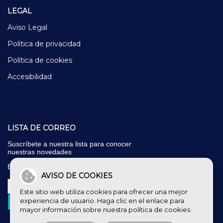
LEGAL
Aviso Legal
Política de privacidad
Política de cookies
Accesibilidad
LISTA DE CORREO
Suscríbete a nuestra lista para conocer
nuestras novedades
E-mail:
*
AVISO DE COOKIES
Este sitio web utiliza cookies para ofrecer una mejor
experiencia de usuario. Haga clic en el enlace para
mayor información sobre nuestra
política de cookies
.