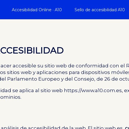
Accesibilidad Online · A10
Sello de accesibilidad A10
CCESIBILIDAD
acer accesible su sitio web de conformidad con el
R
os sitios web y aplicaciones para dispositivos móvile
el Parlamento Europeo y del Consejo, de 26 de oct
idad se aplica al sitio web https://www.a10.com.es,
dominios.
nálisis de accesibilidad de la web. El sitio web es
c