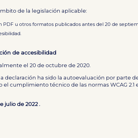
mbito de la legislación aplicable:
s en PDF u otros formatos publicados antes del 20 de sept
sibilidad.
ción de accesibilidad
cialmente el 20 de octubre de 2020.
 declaración ha sido la autoevaluación por parte d
do el cumplimiento técnico de las normas WCAG 2.1 
e julio de 2022 .