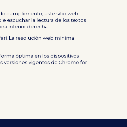
ado cumplimiento, este sitio web
ible escuchar la lectura de los textos
na inferior derecha.
afari. La resolución web mínima
 forma óptima en los dispositivos
mas versiones vigentes de Chrome for