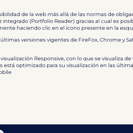
sibilidad de la web más allá de las normas de oblig
 integrado (
Portfolio Reader
) gracias al cual es pos
mente haciendo clic en el icono presente en la esqui
s últimas versiones vigentes de FireFox, Chrome y S
 visualización Responsive, con lo que se visualiza de
vos está optimizado para su visualización en las últi
obile