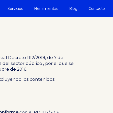
Servicios
Herramientas
Blog
Contacto
eal Decreto 1112/2018, de 7 de
s del sector público
, por el que se
ubre de 2016.
 excluyendo los contenidos
onforme
con el RD 1112/2018.