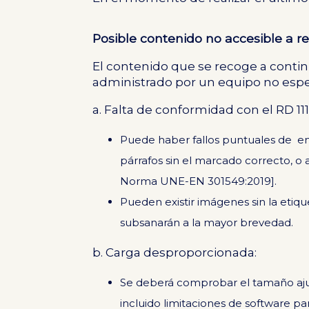
Posible contenido no accesible a re
El contenido que se recoge a conti
administrado por un equipo no espec
a. Falta de conformidad con el RD 111
Puede haber fallos puntuales de en
párrafos sin el marcado correcto, o 
Norma UNE-EN 301549:2019].
Pueden existir imágenes sin la etique
subsanarán a la mayor brevedad.
b. Carga desproporcionada:
Se deberá comprobar el tamaño ajus
incluido limitaciones de software pa