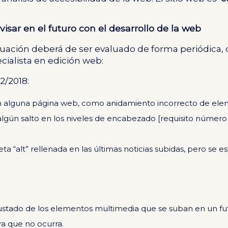
visar en el futuro con el desarrollo de la web
nuación deberá de ser evaluado de forma periódica,
ialista en edición web:
2/2018:
 alguna página web, como anidamiento incorrecto de elem
algún salto en los niveles de encabezado [requisito número 9
ta “alt” rellenada en las últimas noticias subidas, pero se e
tado de los elementos multimedia que se suban en un fut
ra que no ocurra.