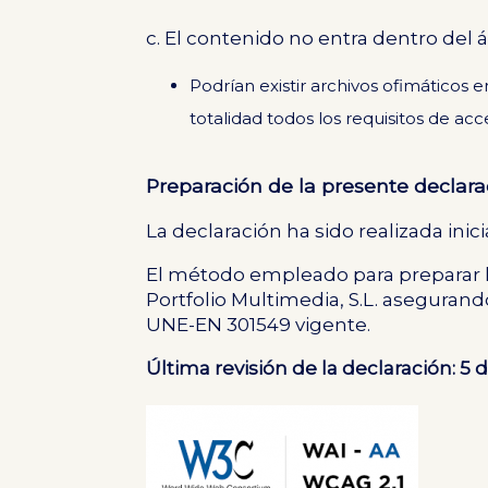
c. El contenido no entra dentro del á
Podrían existir archivos ofimático
totalidad todos los requisitos de acce
Preparación de la presente declara
La declaración ha sido realizada ini
El método empleado para preparar la
Portfolio Multimedia, S.L. aseguran
UNE-EN 301549
vigente.
Última revisión de la declaración: 5 d