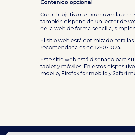
Contenido opcional
Con el objetivo de promover la acce
también dispone de un lector de voz
de la web de forma sencilla, simple
El sitio web está optimizado para la
recomendada es de 1280×1024.
Este sitio web está diseñado para su
tablet y móviles. En estos dispositi
mobile, Firefox for mobile y Safari m