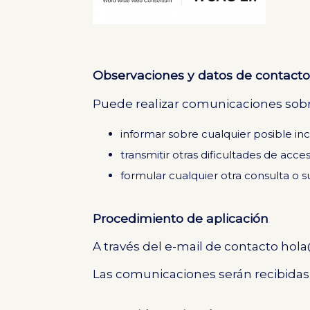
Observaciones y datos de contact
Puede realizar comunicaciones sobr
informar sobre cualquier posible in
transmitir otras dificultades de acce
formular cualquier otra consulta o su
Procedimiento de aplicación
A través del e-mail de contacto ho
Las comunicaciones serán recibidas 