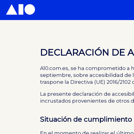
DECLARACIÓN DE A
A10.com.es, se ha comprometido a h
septiembre, sobre accesibilidad de l
traspone la
Directiva (UE) 2016/2102
d
La presente declaración de accesibil
incrustados provenientes de otros 
Situación de cumplimiento
En el momento de realizar el último a