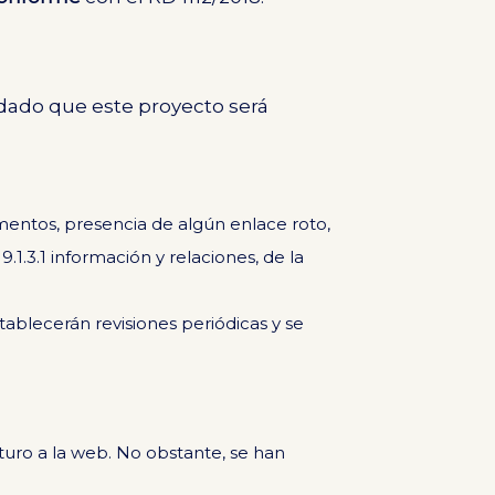
 dado que este proyecto será
entos, presencia de algún enlace roto,
.1.3.1 información y relaciones, de la
stablecerán revisiones periódicas y se
uro a la web. No obstante, se han